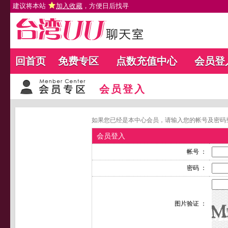
建议将本站
加入收藏
，方便日后找寻
回首页
免费专区
点数充值中心
会员登
会员登入
如果您已经是本中心会员，请输入您的帐号及密码
会员登入
帐号 ：
密码 ：
图片验证 ：